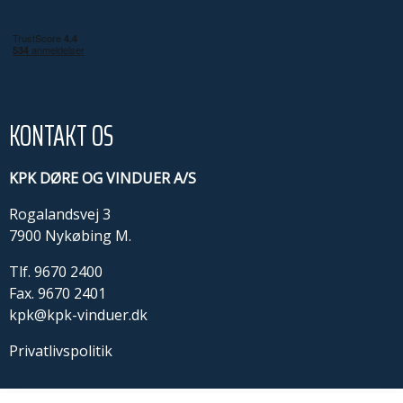
KONTAKT OS
KPK DØRE OG VINDUER A/S
Rogalandsvej 3
7900 Nykøbing M.
Tlf.
9670 2400
Fax. 9670 2401
kpk@kpk-vinduer.dk
Privatlivspolitik