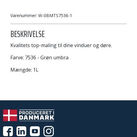
Varenummer:
W-0BMTS7536-1
BESKRIVELSE
Kvalitets top-maling til dine vinduer og døre.
Farve: 7536 - Grøn umbra
Mængde: 1L