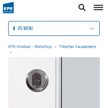
VIS MENU
KPK-Vinduer - Webshop
›
Tilbehør Facadedøre
›