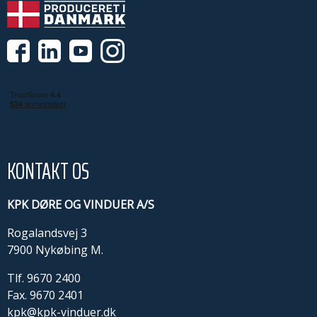
KONTAKT OS
KPK DØRE OG VINDUER A/S
Rogalandsvej 3
7900 Nykøbing M.
Tlf.
9670 2400
Fax. 9670 2401
kpk@kpk-vinduer.dk