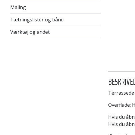
Maling
Tætningslister og bånd
Værktøj og andet
BESKRIVE
Terrassedør
Overflade: 
Hvis du åbn
Hvis du åbn