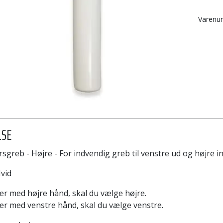
Varen
LSE
sgreb - Højre - For indvendig greb til venstre ud og højre in
Hvid
er med højre hånd, skal du vælge højre.
er med venstre hånd, skal du vælge venstre.