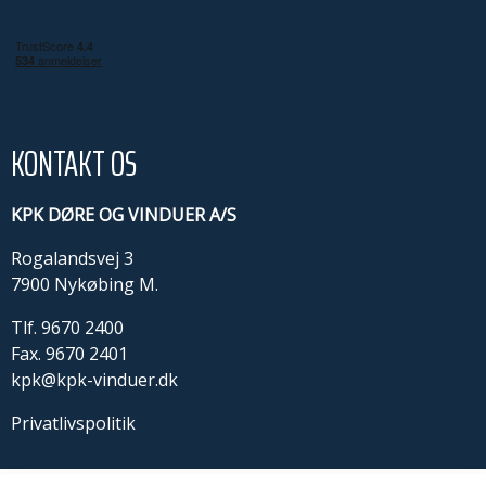
KONTAKT OS
KPK DØRE OG VINDUER A/S
Rogalandsvej 3
7900 Nykøbing M.
Tlf.
9670 2400
Fax. 9670 2401
kpk@kpk-vinduer.dk
Privatlivspolitik