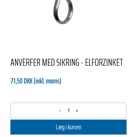
ANVERFER MED SIKRING - ELFORZINKET
71,50 DKK (inkl. moms)
−
+
Læg i kurven